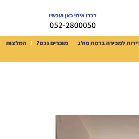
דברו איתי כאן ועכשיו
052-2800050
ירות למכירה ברמת פולג
מוכרים נכס?
המלצות