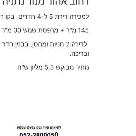
רחוב אהוד מנור נתניה 
למכירה דירת 5 ל-4 חדרים בקו ראשון לים,
145 מ"ר + מרפסת שמש 30 מ"ר עם נוף ים פנורמי.
לדירה 2 חניות ומחסן, בבנין חד
ובריכה.
מחיר מבוקש 5,5 מליון ש"ח