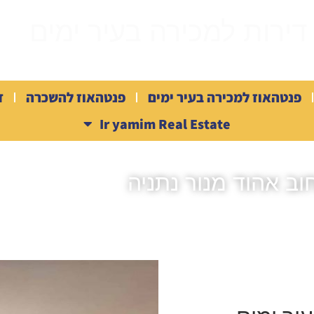
דירות למכירה בעיר ימים
פנטהאוז למכירה בעיר ימים
פנטהאוז להשכרה
ד
Ir yamim Real Estate
וב אהוד מנור נתניה