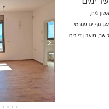
עיר ימים
ר כושר, מועדון דיירים