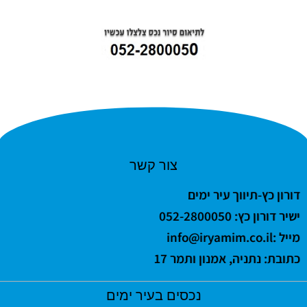
צור קשר
דורון כץ-תיווך עיר ימים
ישיר דורון כץ: 052-2800050
מייל :
info@iryamim.co.il
כתובת: נתניה, אמנון ותמר 17
נכסים בעיר ימים